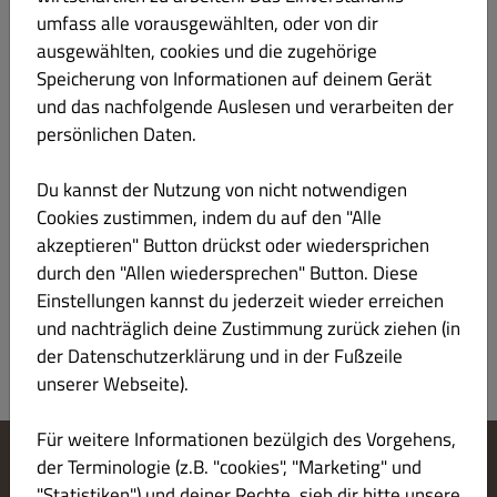
umfass alle vorausgewählten, oder von dir
ausgewählten, cookies und die zugehörige
Speicherung von Informationen auf deinem Gerät
Keine
und das nachfolgende Auslesen und verarbeiten der
persönlichen Daten.
Du kannst der Nutzung von nicht notwendigen
Cookies zustimmen, indem du auf den "Alle
akzeptieren" Button drückst oder wiedersprichen
durch den "Allen wiedersprechen" Button. Diese
Einstellungen kannst du jederzeit wieder erreichen
SENDEN
und nachträglich deine Zustimmung zurück ziehen (in
der Datenschutzerklärung und in der Fußzeile
unserer Webseite).
Für weitere Informationen bezülgich des Vorgehens,
der Terminologie (z.B. "cookies", "Marketing" und
Cookie-Einstellungen ändern
"Statistiken") und deiner Rechte, sieh dir bitte unsere