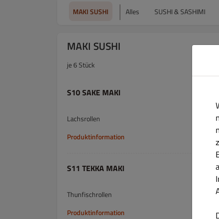
MAKI SUSHI
Alles
SUSHI & SASHIMI
MAKI SUSHI
je 6 Stück
S10 SAKE MAKI
Lachsrollen
Produktinformation
S11 TEKKA MAKI
Thunfischrollen
Produktinformation