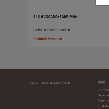
S15 AVOCADO/SAKE MAKI
Lachs- und Avocadorollen
Produktinformation
INFO
Cookie-Einstellungen ändern
Kontakt
Datensc
Allgem
Impres