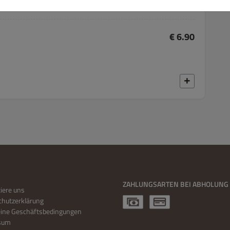
€ 6.90
ZAHLUNGSARTEN BEI ABHOLUNG
iere uns
hutzerklärung
eine Geschäftsbedingungen
sum