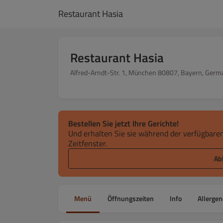
Restaurant Hasia
Restaurant Hasia
Alfred-Arndt-Str. 1, München 80807, Bayern, Germ
Bestellen Sie jetzt Ihre Gerichte!
Und erhalten Sie sie während der verfügbaren
Zeitfenster.
Ab
Menü
Öffnungszeiten
Info
Allergen